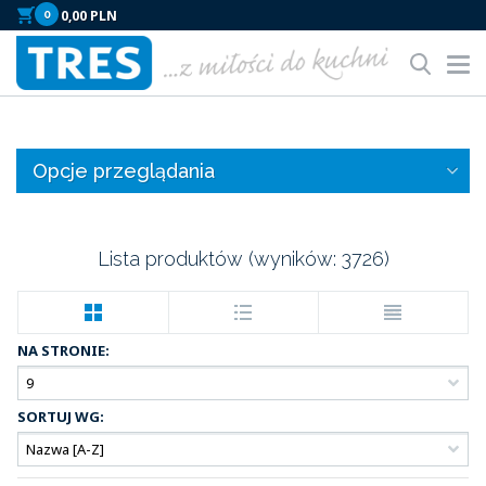
0
Tog
nav
Opcje przeglądania
Lista produktów (wyników:
3726
)
NA STRONIE:
SORTUJ WG: