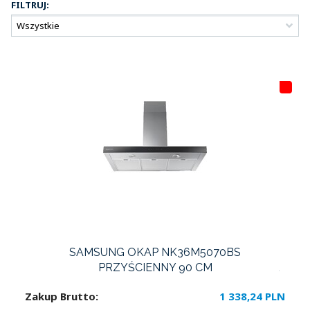
FILTRUJ:
HI
T
LI
S
T
A
SAMSUNG OKAP NK36M5070BS
PRZYŚCIENNY 90 CM
Zakup Brutto:
1 338,24 PLN