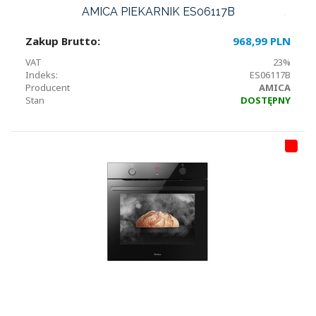
AMICA PIEKARNIK ES06117B
Zakup Brutto:
968,99 PLN
VAT
23%
Indeks:
ES06117B
Producent
AMICA
Stan
DOSTĘPNY