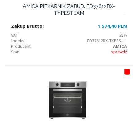
AMICA PIEKARNIK ZABUD. ED37612BX-
TYPESTEAM
Zakup Brutto:
1 574,40 PLN
VAT
23%
Indeks:
ED37612BX-TYPESTEAM
Producent
AMICA
Stan
sprawdź