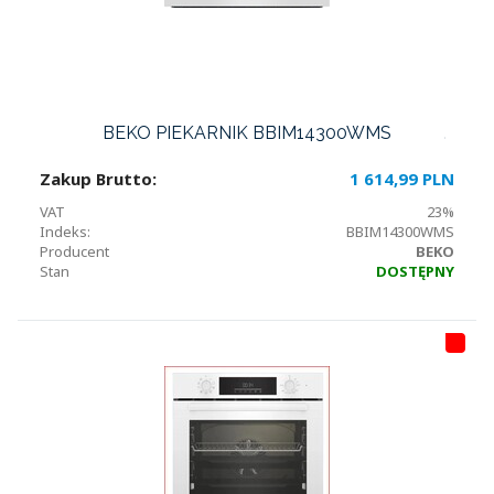
BEKO PIEKARNIK BBIM14300WMS
Zakup Brutto:
1 614,99 PLN
VAT
23%
Indeks:
BBIM14300WMS
Producent
BEKO
Stan
DOSTĘPNY