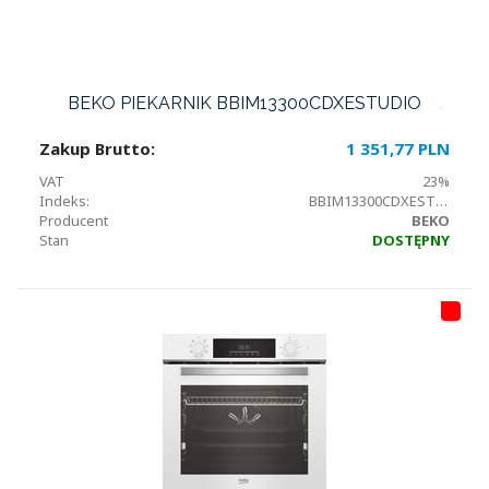
BEKO PIEKARNIK BBIM13300CDXESTUDIO
Zakup Brutto:
1 351,77 PLN
VAT
23%
Indeks:
BBIM13300CDXESTUDIO
Producent
BEKO
Stan
DOSTĘPNY