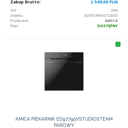
Zakup Brutto:
2 549,00 PLN
VAT
23%
Indeks:
ED975395VSTUDIO
Producent
AMICA
Stan
DOSTĘPNY
AMICA PIEKARNIK ED97795VSTUDIOSTEAM
PAROWY