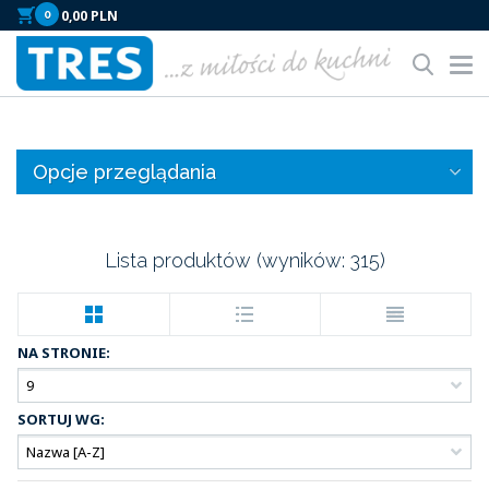
0
Tog
nav
Opcje przeglądania
Lista produktów (wyników:
315
)
NA STRONIE:
SORTUJ WG: