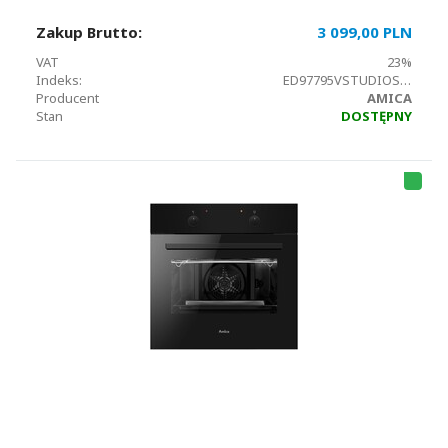
Zakup Brutto:
3 099,00 PLN
VAT
23%
Indeks:
ED97795VSTUDIOSTEAM
Producent
AMICA
Stan
DOSTĘPNY