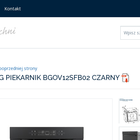
Kontakt
poprzedniej strony
G PIEKARNIK BGOV12SFB02 CZARNY