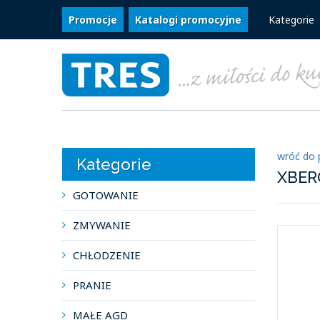
Promocje
Katalogi promocyjne
Kategorie
wróć do 
Kategorie
XBER
GOTOWANIE
ZMYWANIE
CHŁODZENIE
PRANIE
MAŁE AGD