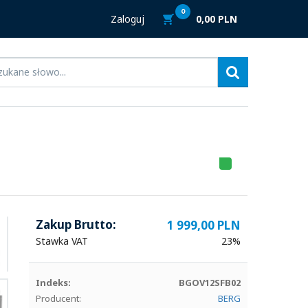
0
0,00 PLN
Zaloguj
HITLISTA
Zakup Brutto:
1 999,00 PLN
Stawka VAT
23%
Indeks:
BGOV12SFB02
Producent:
BERG