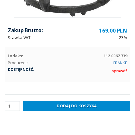
Zakup Brutto:
169,00 PLN
Stawka VAT
23%
Indeks:
112.0067.739
Producent:
FRANKE
DOSTĘPNOŚĆ:
sprawdź
DODAJ DO KOSZYKA