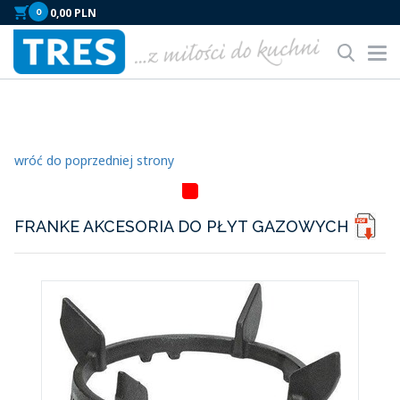
0
Tog
nav
wróć do poprzedniej strony
HITLISTA
FRANKE AKCESORIA DO PŁYT GAZOWYCH