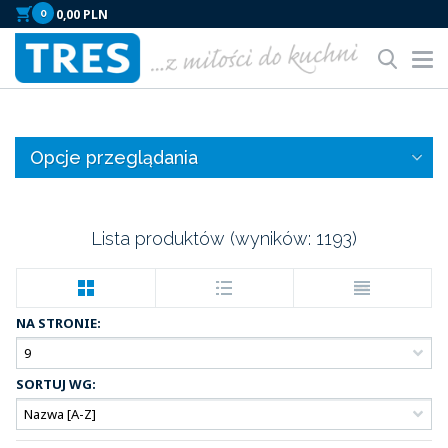
0
Tog
nav
Opcje przeglądania
Lista produktów (wyników:
1193
)
NA STRONIE:
SORTUJ WG: