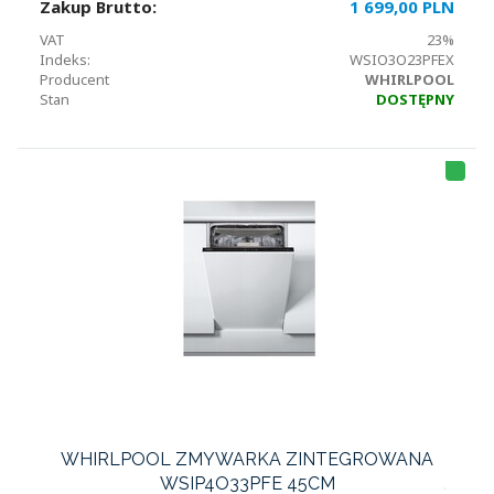
Zakup Brutto:
1 699,00 PLN
VAT
23%
Indeks:
WSIO3O23PFEX
Producent
WHIRLPOOL
Stan
DOSTĘPNY
WHIRLPOOL ZMYWARKA ZINTEGROWANA
WSIP4O33PFE 45CM